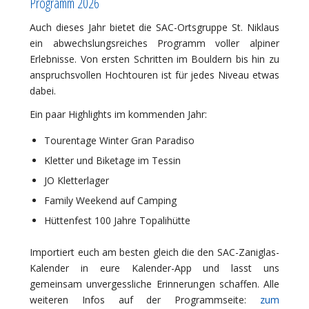
Programm 2026
Auch dieses Jahr bietet die SAC-Ortsgruppe St. Niklaus
ein abwechslungsreiches Programm voller alpiner
Erlebnisse. Von ersten Schritten im Bouldern bis hin zu
anspruchsvollen Hochtouren ist für jedes Niveau etwas
dabei.
Ein paar Highlights im kommenden Jahr:
Tourentage Winter Gran Paradiso
Kletter und Biketage im Tessin
JO Kletterlager
Family Weekend auf Camping
Hüttenfest 100 Jahre Topalihütte
Importiert euch am besten gleich die den SAC-Zaniglas-
Kalender in eure Kalender-App und lasst uns
gemeinsam unvergessliche Erinnerungen schaffen. Alle
weiteren Infos auf der Programmseite:
zum